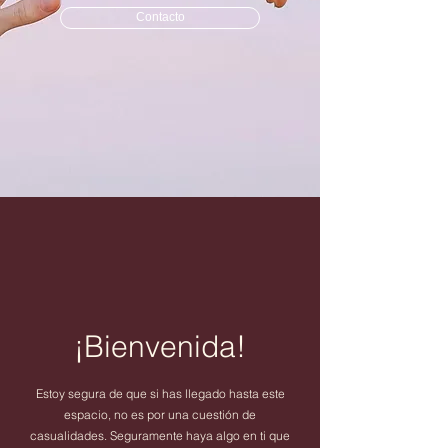
Contacto
¡Bienvenida!
Estoy segura de que si has llegado hasta este
espacio, no es por una cuestión de
casualidades. Seguramente haya algo en ti que