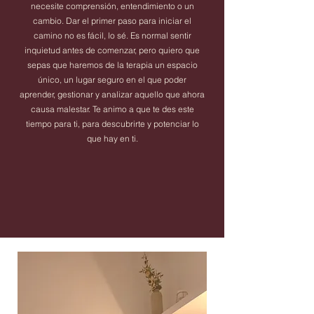
necesite comprensión, entendimiento o un
cambio. Dar el primer paso para iniciar el
camino no es fácil, lo sé. Es normal sentir
inquietud antes de comenzar, pero quiero que
sepas que haremos de la terapia un espacio
único, un lugar seguro en el que poder
aprender, gestionar y analizar aquello que ahora
causa malestar. Te animo a que te des este
tiempo para ti, para descubrirte y potenciar lo
que hay en ti.