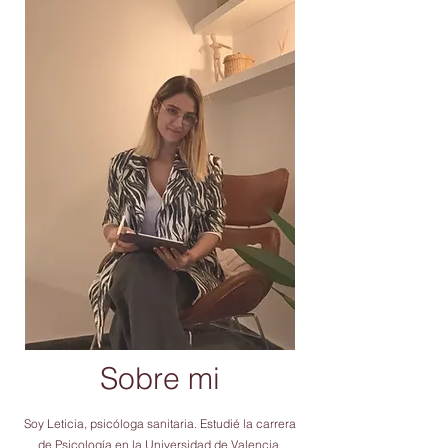
Sobre mi
Soy Leticia, psicóloga sanitaria. Estudié la carrera
de Psicología en la Universidad de Valencia,