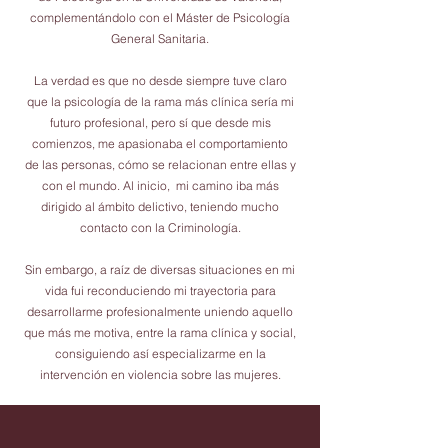
complementándolo con el Máster de Psicología
General Sanitaria.
La verdad es que no desde siempre tuve claro
que la psicología de la rama más clínica sería mi
futuro profesional, pero sí que desde mis
comienzos, me apasionaba el comportamiento
de las personas, cómo se relacionan entre ellas y
con el mundo. Al inicio, mi camino iba más
dirigido al ámbito delictivo, teniendo mucho
contacto con la Criminología.
Sin embargo, a raíz de diversas situaciones en mi
vida fui reconduciendo mi trayectoria para
desarrollarme profesionalmente uniendo aquello
que más me motiva, entre la rama clínica y social,
consiguiendo así especializarme en la
intervención en violencia sobre las mujeres.