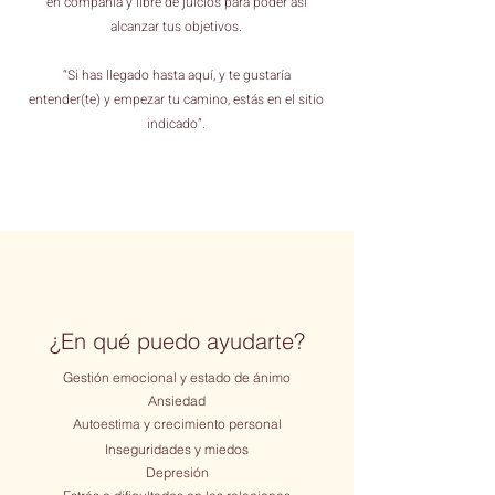
en compañía y libre de juicios para poder así
alcanzar tus objetivos.
“Si has llegado hasta aquí, y te gustaría
entender(te) y empezar tu camino, estás en el sitio
indicado”.
¿En qué puedo ayudarte?
Gestión emocional y estado de ánimo
Ansiedad
Autoestima y crecimiento personal
Inseguridades y miedos
Depresión