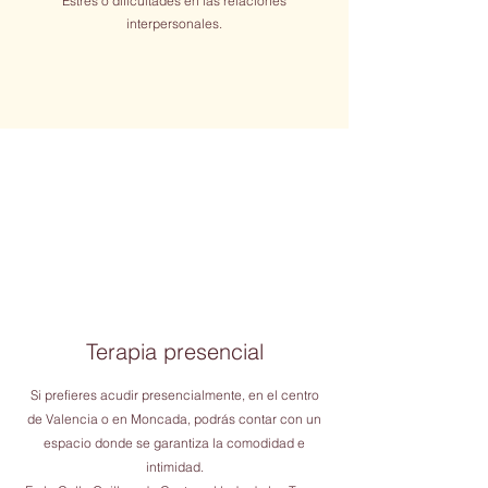
Estrés o d
ificultades en las relaciones
interpersonales.
Terapia presencial
Si prefieres acudir presencialmente, en el centro
de Valencia o en Moncada, podrás contar con un
espacio donde se garantiza la comodidad e
intimidad.